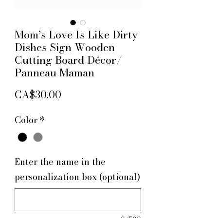
Mom’s Love Is Like Dirty
Dishes Sign Wooden
Cutting Board Décor/
Panneau Maman
Price
CA$30.00
Color
*
Enter the name in the
personalization box (optional)