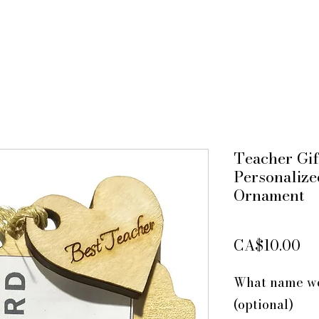
Teacher Gif
Personaliz
Ornament
Pr
CA$10.00
What name wo
(optional)