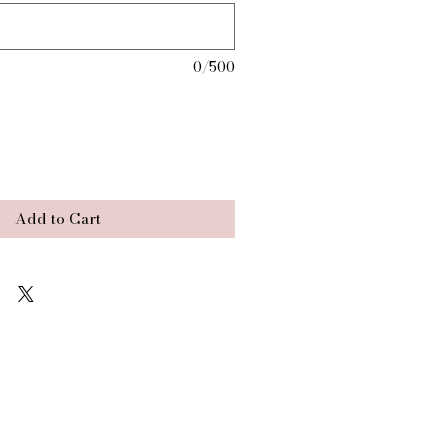
0/500
Add to Cart