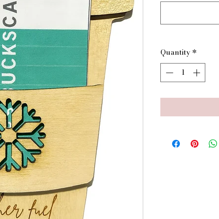
Quantity
*