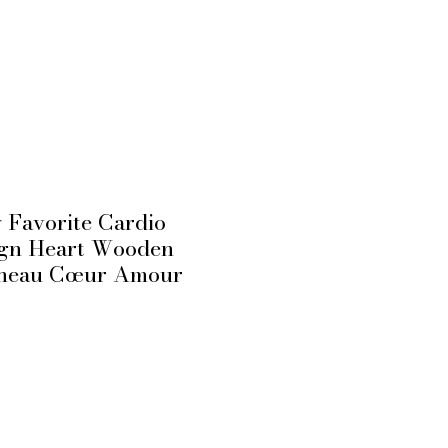
 Favorite Cardio
gn Heart Wooden
nneau Cœur Amour
ce