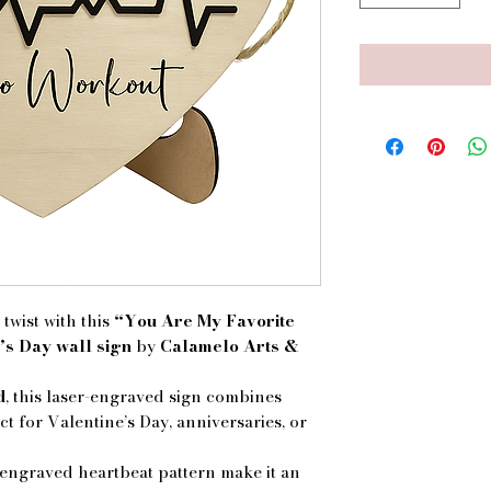
 twist with this
“You Are My Favorite
’s Day wall sign
by
Calamelo Arts &
d
, this laser-engraved sign combines
for Valentine’s Day, anniversaries, or
 engraved heartbeat pattern make it an